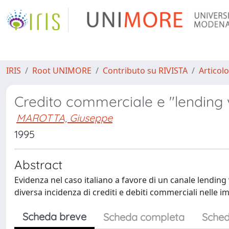
IRIS
Root UNIMORE
Contributo su RIVISTA
Articolo
Credito commerciale e "lending 
MAROTTA, Giuseppe
1995
Abstract
Evidenza nel caso italiano a favore di un canale lending
diversa incidenza di crediti e debiti commerciali nelle i
Scheda breve
Scheda completa
Sched