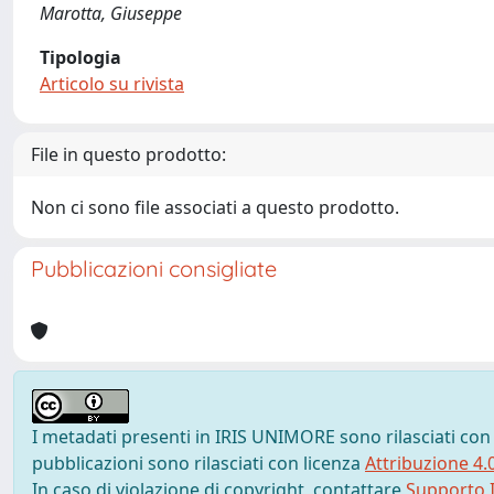
Marotta, Giuseppe
Tipologia
Articolo su rivista
File in questo prodotto:
Non ci sono file associati a questo prodotto.
Pubblicazioni consigliate
I metadati presenti in IRIS UNIMORE sono rilasciati con
pubblicazioni sono rilasciati con licenza
Attribuzione 4.
In caso di violazione di copyright, contattare
Supporto I