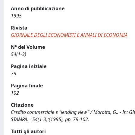
Anno di pubblicazione
1995
Rivista
GIORNALE DEGLI ECONOMISTI E ANNALI DI ECONOMIA
N° del Volume
54(1-3)
Pagina iniziale
79
Pagina finale
102
Citazione
Credito commerciale e "lending view" / Marotta, G.. - I
STAMPA. - 54(1-3):(1995), pp. 79-102.
Tutti gli autori