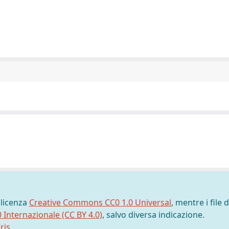
 licenza
Creative Commons CC0 1.0 Universal
, mentre i file d
0 Internazionale (CC BY 4.0)
, salvo diversa indicazione.
ris