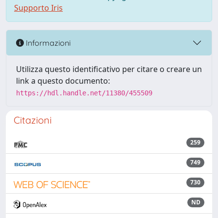
Supporto Iris
Informazioni
Utilizza questo identificativo per citare o creare un
link a questo documento:
https://hdl.handle.net/11380/455509
Citazioni
259
749
730
ND