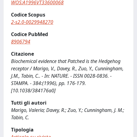
WOS:A1996VT33600068
Codice Scopus
2-s2.0-0029948270
Codice PubMed
8906794
Citazione
Biochemical evidence that Patched is the Hedgehog
receptor / Marigo, V., Davey, R., Zuo, Y., Cunningham,
J.M., Tabin, C.. - In: NATURE. - ISSN 0028-0836. -
STAMPA. - 384:(1996), pp. 176-179.
[10.1038/384176a0]
Tutti gli autori
Marigo, Valeria; Davey, R.; Zuo, Y.; Cunningham, J. M.;
Tabin, C.
Tipologia