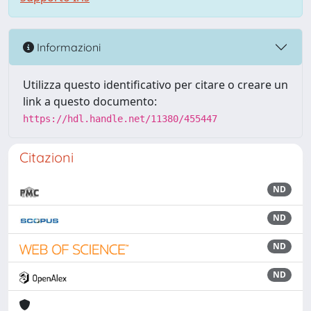
Informazioni
Utilizza questo identificativo per citare o creare un
link a questo documento:
https://hdl.handle.net/11380/455447
Citazioni
ND
ND
ND
ND