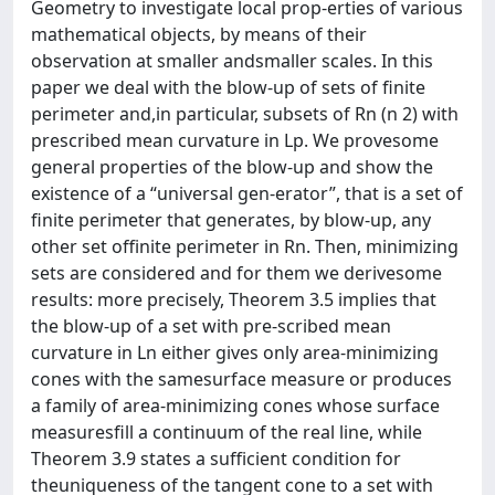
Geometry to investigate local prop-erties of various
mathematical objects, by means of their
observation at smaller andsmaller scales. In this
paper we deal with the blow-up of sets of finite
perimeter and,in particular, subsets of Rn (n 2) with
prescribed mean curvature in Lp. We provesome
general properties of the blow-up and show the
existence of a “universal gen-erator”, that is a set of
finite perimeter that generates, by blow-up, any
other set offinite perimeter in Rn. Then, minimizing
sets are considered and for them we derivesome
results: more precisely, Theorem 3.5 implies that
the blow-up of a set with pre-scribed mean
curvature in Ln either gives only area-minimizing
cones with the samesurface measure or produces
a family of area-minimizing cones whose surface
measuresfill a continuum of the real line, while
Theorem 3.9 states a sufficient condition for
theuniqueness of the tangent cone to a set with