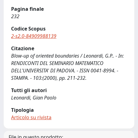
Pagina finale
232
Codice Scopus
2-s2.0-84909988139
Citazione
Blow-up of oriented boundaries / Leonardi, G.P.. - In:
RENDICONTI DEL SEMINARIO MATEMATICO
DELL'UNIVERSITA' DI PADOVA. - ISSN 0041-8994. -
STAMPA. - 103:(2000), pp. 211-232.
Tutti gli autori
Leonardi, Gian Paolo
Tipologia
Articolo su rivista
File in questo prodotto: