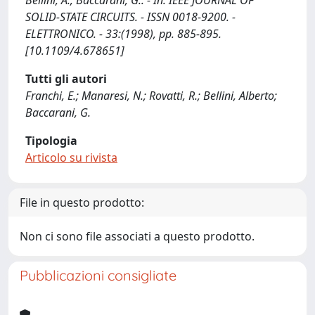
Bellini, A., Baccarani, G.. - In: IEEE JOURNAL OF
SOLID-STATE CIRCUITS. - ISSN 0018-9200. -
ELETTRONICO. - 33:(1998), pp. 885-895.
[10.1109/4.678651]
Tutti gli autori
Franchi, E.; Manaresi, N.; Rovatti, R.; Bellini, Alberto;
Baccarani, G.
Tipologia
Articolo su rivista
File in questo prodotto:
Non ci sono file associati a questo prodotto.
Pubblicazioni consigliate