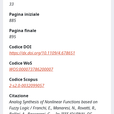
33
Pagina iniziale
885
Pagina finale
895
Codice DOI
https://dx.doi.org/10.1109/4.678651
Codice WoS
WOS:000073786200007
Codice Scopus
2-s2.0-0032099057
Citazione
Analog Synthesis of Nonlinear Functions based on
Fuzzy Logic / Franchi, E., Manaresi, N., Rovatti, R.,