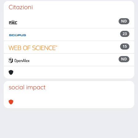
Citazioni
ND
23
15
ND
social impact