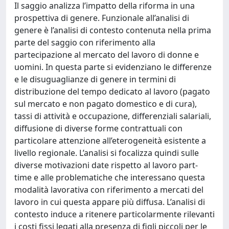
Il saggio analizza l’impatto della riforma in una
prospettiva di genere. Funzionale all’analisi di
genere è l’analisi di contesto contenuta nella prima
parte del saggio con riferimento alla
partecipazione al mercato del lavoro di donne e
uomini. In questa parte si evidenziano le differenze
e le disuguaglianze di genere in termini di
distribuzione del tempo dedicato al lavoro (pagato
sul mercato e non pagato domestico e di cura),
tassi di attività e occupazione, differenziali salariali,
diffusione di diverse forme contrattuali con
particolare attenzione all’eterogeneità esistente a
livello regionale. L’analisi si focalizza quindi sulle
diverse motivazioni date rispetto al lavoro part-
time e alle problematiche che interessano questa
modalità lavorativa con riferimento a mercati del
lavoro in cui questa appare più diffusa. L’analisi di
contesto induce a ritenere particolarmente rilevanti
i costi fissi legati alla presenza di figli piccoli per le