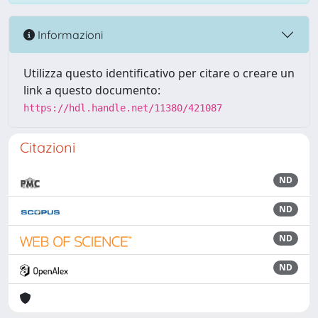
Informazioni
Utilizza questo identificativo per citare o creare un
link a questo documento:
https://hdl.handle.net/11380/421087
Citazioni
ND
ND
ND
ND