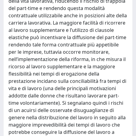
della vita lavorativa, riducendo il rischio di trappola
del part-time e rendendo questa modalità
contrattuale utilizzabile anche in posizioni alte della
carriera lavorativa. La maggiore facilità di ricorrere
al lavoro supplementare e l’utilizzo di clausole
elastiche può incentivare la diffusione del part-time
rendendo tale forma contrattuale più appetibile
per le imprese, tuttavia occorre monitorare,
nell’implementazione della riforma, in che misura il
ricorso al lavoro supplementare e la maggiore
flessibilità nei tempi di erogazione della
prestazione incidano sulla conciliabilità fra tempi di
vita e di lavoro (una delle principali motivazioni
addotte dalle donne che risultano lavorare part-
time volontariamente). Si segnalano quindi i rischi
di un acuirsi delle osservate disuguaglianze di
genere nella distribuzione del lavoro in seguito alla
maggiore imprevedibilità dei tempi di lavoro che
potrebbe conseguire la diffusione del lavoro a