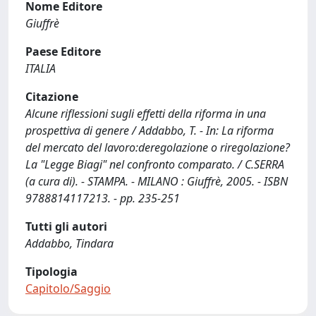
Nome Editore
Giuffrè
Paese Editore
ITALIA
Citazione
Alcune riflessioni sugli effetti della riforma in una
prospettiva di genere / Addabbo, T. - In: La riforma
del mercato del lavoro:deregolazione o riregolazione?
La "Legge Biagi" nel confronto comparato. / C.SERRA
(a cura di). - STAMPA. - MILANO : Giuffrè, 2005. - ISBN
9788814117213. - pp. 235-251
Tutti gli autori
Addabbo, Tindara
Tipologia
Capitolo/Saggio