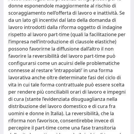
donne esponendole maggiormente al rischio di
scoraggiamento nell’offerta di lavoro e inattività. Se
da un lato gli incentivi dal lato della domanda di
lavoro introdotti dalla riforma oggetto di indagine
rispetto al lavoro part-time (quali la facilitazione per
l’impresa nell’introduzione di clausole elastiche)
possono favorirne la diffusione dall’altro il non
favorire la reversibilità del lavoro part-time può
configurarsi come un acuirsi delle problematiche
connesse al restare ‘intrappolati’ in una forma
lavorativa anche oltre determinate fasi del ciclo di
vita in cui tale forma contrattuale può essere scelta
per rendere più conciliabili orari di lavoro e impegni
di cura (stante l’evidenziata disuguaglianza nella
distribuzione del lavoro domestico e di cura fra
uomini e donne in Italia). La reversibilità, che la
riforma non favorisce, consentirebbe invece di
percepire il part-time come una fase transitoria