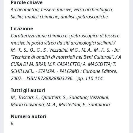
Parole chiave
Archeometria; tessere musive; vetro archeologico;
Sicilia; analisi chimiche; analisi spettroscopiche
Citazione
Caratterizzazione chimica e spettroscopica di tessere
musive in pasta vitrea da siti archeologici siciliani /
M., T., S., Q., G., S., Vezzalini, M.G., M. A., M., F., S. - In:
“Tecniche di analisi di materiali nei Beni Culturali”. / A
CURA DI M. BRAI; M.P. CASALETTO; A. MACCOTTA; T.
SCHILLACI.. - STAMPA. - PALERMO : Carbone Editore,
2007. - ISBN 9788888803296. - pp. 110-114
Tutti gli autori
M., Triscari; S., Quartieri; G., Sabatino; Vezzalini,
Maria Giovanna; M. A., Mastelloni; F., Santalucia
Numero autori
6