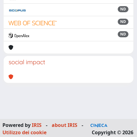
ND
ND
ND
social impact
Powered by
IRIS
-
about IRIS
-
Utilizzo dei cookie
Copyright © 2026