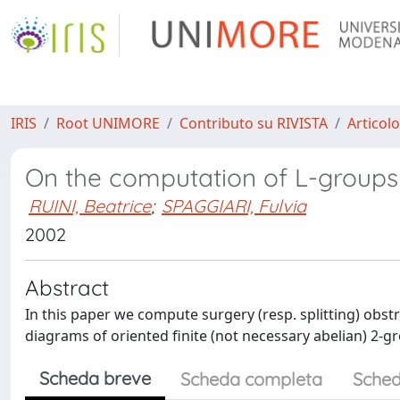
IRIS
Root UNIMORE
Contributo su RIVISTA
Articolo
On the computation of L-groups
RUINI, Beatrice
;
SPAGGIARI, Fulvia
2002
Abstract
In this paper we compute surgery (resp. splitting) obs
diagrams of oriented finite (not necessary abelian) 2
Scheda breve
Scheda completa
Sched