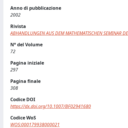
Anno di pubblicazione
2002
Rivista
ABHANDLUNGEN AUS DEM MATHEMATISCHEN SEMINAR DE
N° del Volume
72
Pagina iniziale
297
Pagina finale
308
Codice DOI
https://dx.doi.org/10.1007/BF02941680
Codice WoS
WOS:000179938000021