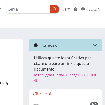
IT
LOGIN
Informazioni
Utilizza questo identificativo per
citare o creare un link a questo
documento:
https://hdl.handle.net/11380/3108
48
 many
Citazioni
ND