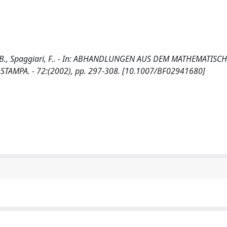
i, B., Spaggiari, F.. - In: ABHANDLUNGEN AUS DEM MATHEMATISC
STAMPA. - 72:(2002), pp. 297-308. [10.1007/BF02941680]