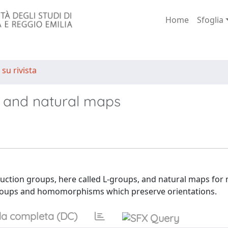
Home
Sfoglia
 su rivista
 and natural maps
truction groups, here called L-groups, and natural maps for
-groups and homomorphisms which preserve orientations.
a completa (DC)