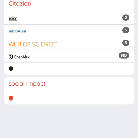
Citazioni
0
5
5
ND
social impact