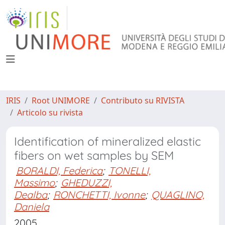
IRIS
Root UNIMORE
Contributo su RIVISTA
Articolo su rivista
Identification of mineralized elastic
fibers on wet samples by SEM
BORALDI, Federica
;
TONELLI,
Massimo
;
GHEDUZZI,
Dealba
;
RONCHETTI, Ivonne
;
QUAGLINO,
Daniela
2005