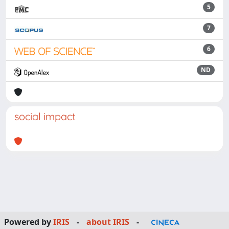
5
7
6
ND
social impact
Powered by
IRIS
-
about IRIS
-