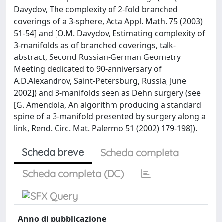
Davydov, The complexity of 2-fold branched
coverings of a 3-sphere, Acta Appl. Math. 75 (2003)
51-54] and [O.M. Davydov, Estimating complexity of
3-manifolds as of branched coverings, talk-
abstract, Second Russian-German Geometry
Meeting dedicated to 90-anniversary of
A.D.Alexandrov, Saint-Petersburg, Russia, June
2002]) and 3-manifolds seen as Dehn surgery (see
[G. Amendola, An algorithm producing a standard
spine of a 3-manifold presented by surgery along a
link, Rend. Circ. Mat. Palermo 51 (2002) 179-198]).
Scheda breve
Scheda completa
Scheda completa (DC)
Anno di pubblicazione