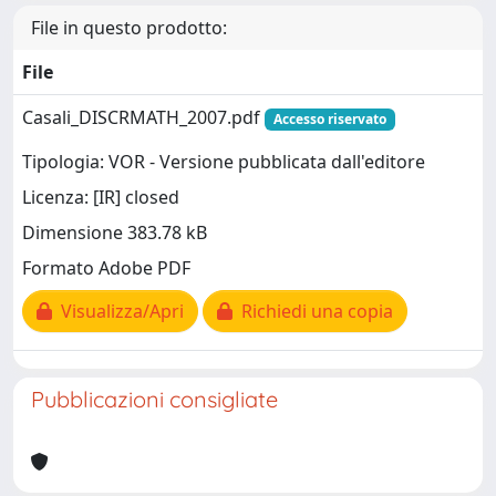
File in questo prodotto:
File
Casali_DISCRMATH_2007.pdf
Accesso riservato
Tipologia: VOR - Versione pubblicata dall'editore
Licenza: [IR] closed
Dimensione 383.78 kB
Formato Adobe PDF
Visualizza/Apri
Richiedi una copia
Pubblicazioni consigliate