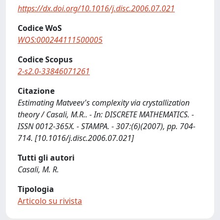
https://dx.doi.org/10.1016/j.disc.2006.07.021
Codice WoS
WOS:000244111500005
Codice Scopus
2-s2.0-33846071261
Citazione
Estimating Matveev's complexity via crystallization
theory / Casali, M.R.. - In: DISCRETE MATHEMATICS. -
ISSN 0012-365X. - STAMPA. - 307:(6)(2007), pp. 704-
714. [10.1016/j.disc.2006.07.021]
Tutti gli autori
Casali, M. R.
Tipologia
Articolo su rivista