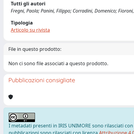
Tutti gli autori
Fregni, Paola; Panini, Filippo; Corradini, Domenico; Fioroni,
Tipologia
Articolo su rivista
File in questo prodotto:
Non ci sono file associati a questo prodotto.
Pubblicazioni consigliate
I metadati presenti in IRIS UNIMORE sono rilasciati con
pubblicazioni sono rilasciati con licenza
Attribuzione 4.