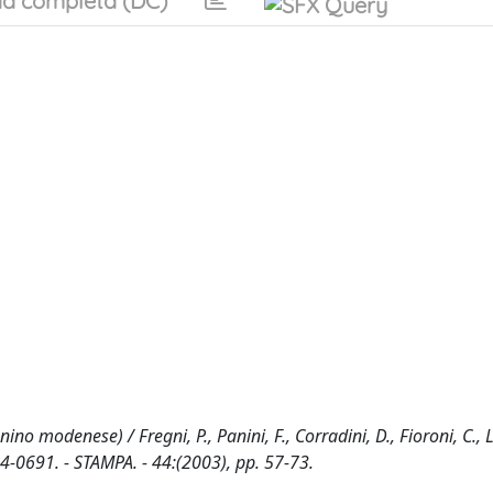
a completa (DC)
 modenese) / Fregni, P., Panini, F., Corradini, D., Fioroni, C., Lu
4-0691. - STAMPA. - 44:(2003), pp. 57-73.