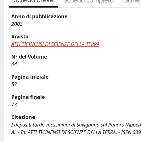
Scheda completa
Sched
Anno di pubblicazione
2003
Rivista
ATTI TICINENSI DI SCIENZE DELLA TERRA
N° del Volume
44
Pagina iniziale
57
Pagina finale
73
Citazione
I depositi tardo-messiniani di Savignano sul Panaro (Appennino
A.. - In: ATTI TICINENSI DI SCIENZE DELLA TERRA. - ISSN 039