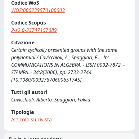
Codice WoS
WOS:000239570100003
Codice Scopus
2-s2.0-33747157689
Citazione
Certain cyclically presented groups with the same
polynomial / Cavicchioli, A., Spaggiari, F.. - In:
COMMUNICATIONS IN ALGEBRA. - ISSN 0092-7872. -
STAMPA. - 34:8(2006), pp. 2733-2744.
[10.1080/00927870600651745]
Tutti gli autori
Cavicchioli, Alberto; Spaggiari, Fulvia
Tipologia
Articolo su rivista