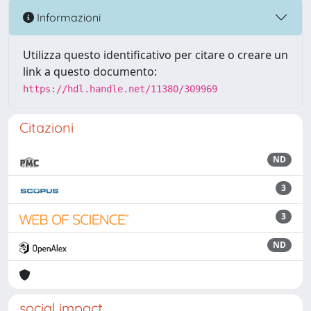
Informazioni
Utilizza questo identificativo per citare o creare un
link a questo documento:
https://hdl.handle.net/11380/309969
Citazioni
ND
3
3
ND
social impact