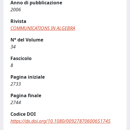
Anno di pubblicazione
2006
Rivista
COMMUNICATIONS IN ALGEBRA
N° del Volume
34
Fascicolo
8
Pagina iniziale
2733
Pagina finale
2744
Codice DOI
https://dx.doi.org/10.1080/00927870600651745