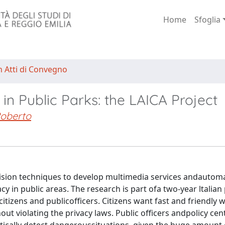
Home
Sfoglia
n Atti di Convegno
 in Public Parks: the LAICA Project
oberto
vision techniques to develop multimedia services andautoma
y in public areas. The research is part ofa two-year ltalian
itizens and publicofficers. Citizens want fast and friendly 
out violating the privacy laws. Public officers andpolicy ce