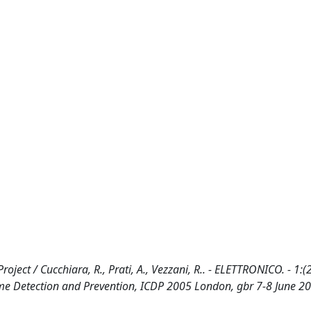
roject / Cucchiara, R., Prati, A., Vezzani, R.. - ELETTRONICO. - 1:(
me Detection and Prevention, ICDP 2005 London, gbr 7-8 June 2