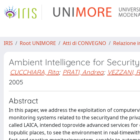
IRIS
Root UNIMORE
Atti di CONVEGNO
Relazione i
Ambient Intelligence for Security
CUCCHIARA, Rita
;
PRATI, Andrea
;
VEZZANI, R
2005
Abstract
In this paper, we address the exploitation of computer
monitoring systems related to the securityand the privac
called LAICA, intended toprovide advanced services for c
topublic places, to see the environment in real-timewith