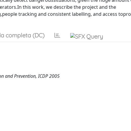
tically detect dangeroussituations, given the huge amount
ators.In this work, we describe the project and the
people tracking and consistent labelling, and access topr
a completa (DC)
on and Prevention, ICDP 2005