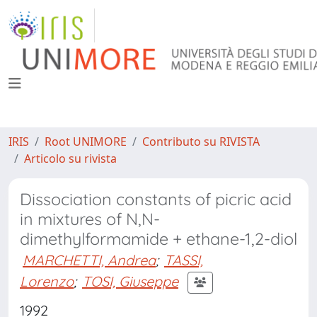
IRIS
Root UNIMORE
Contributo su RIVISTA
Articolo su rivista
Dissociation constants of picric acid
in mixtures of N,N-
dimethylformamide + ethane-1,2-diol
MARCHETTI, Andrea
;
TASSI,
Lorenzo
;
TOSI, Giuseppe
1992