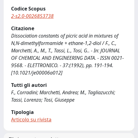
Codice Scopus
2-s2.0-0026853738
Citazione
Dissociation constants of picric acid in mixtures of
N,N-dimethylformamide + ethane-1,2-diol / F., C.,
Marchetti, A., M., T., Tassi, L., Tosi, G.. - In: JOURNAL
OF CHEMICAL AND ENGINEERING DATA. - ISSN 0021-
9568. - ELETTRONICO. - 37:(1992), pp. 191-194.
[10.1021/je00006a012]
Tutti gli autori
F., Corradini; Marchetti, Andrea; M., Tagliazucchi;
Tassi, Lorenzo; Tosi, Giuseppe
Tipologia
Articolo su rivista