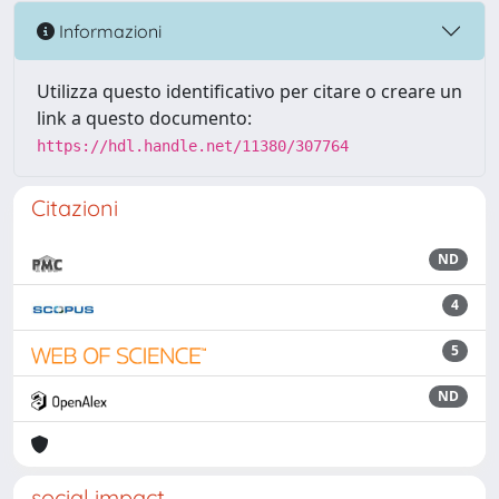
Informazioni
Utilizza questo identificativo per citare o creare un
link a questo documento:
https://hdl.handle.net/11380/307764
Citazioni
ND
4
5
ND
social impact