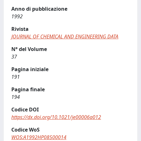
Anno di pubblicazione
1992
Rivista
JOURNAL OF CHEMICAL AND ENGINEERING DATA
N° del Volume
37
Pagina iniziale
191
Pagina finale
194
Codice DOI
https://dx.doi.org/10.1021/je00006a012
Codice WoS
WOS:A1992HP08500014