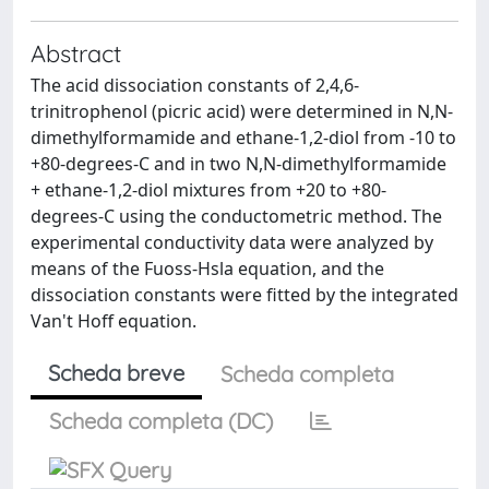
Abstract
The acid dissociation constants of 2,4,6-
trinitrophenol (picric acid) were determined in N,N-
dimethylformamide and ethane-1,2-diol from -10 to
+80-degrees-C and in two N,N-dimethylformamide
+ ethane-1,2-diol mixtures from +20 to +80-
degrees-C using the conductometric method. The
experimental conductivity data were analyzed by
means of the Fuoss-Hsla equation, and the
dissociation constants were fitted by the integrated
Van't Hoff equation.
Scheda breve
Scheda completa
Scheda completa (DC)