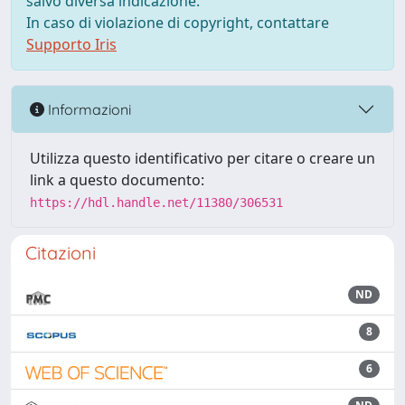
salvo diversa indicazione.
In caso di violazione di copyright, contattare
Supporto Iris
Informazioni
Utilizza questo identificativo per citare o creare un
link a questo documento:
https://hdl.handle.net/11380/306531
Citazioni
ND
8
6