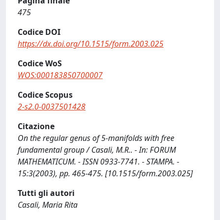
Pagina finale
475
Codice DOI
https://dx.doi.org/10.1515/form.2003.025
Codice WoS
WOS:000183850700007
Codice Scopus
2-s2.0-0037501428
Citazione
On the regular genus of 5-manifolds with free
fundamental group / Casali, M.R.. - In: FORUM
MATHEMATICUM. - ISSN 0933-7741. - STAMPA. -
15:3(2003), pp. 465-475. [10.1515/form.2003.025]
Tutti gli autori
Casali, Maria Rita