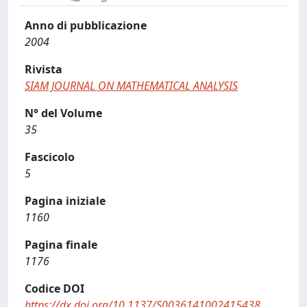
Anno di pubblicazione
2004
Rivista
SIAM JOURNAL ON MATHEMATICAL ANALYSIS
N° del Volume
35
Fascicolo
5
Pagina iniziale
1160
Pagina finale
1176
Codice DOI
https://dx.doi.org/10.1137/S0036141002415438