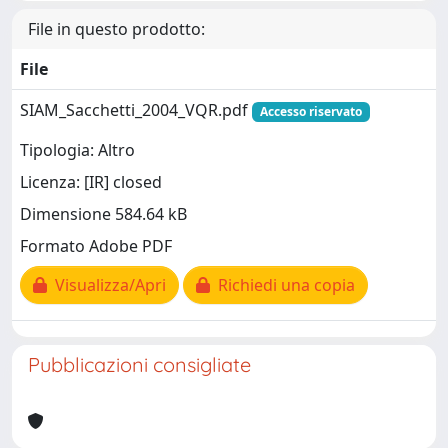
File in questo prodotto:
File
SIAM_Sacchetti_2004_VQR.pdf
Accesso riservato
Tipologia: Altro
Licenza: [IR] closed
Dimensione 584.64 kB
Formato Adobe PDF
Visualizza/Apri
Richiedi una copia
Pubblicazioni consigliate