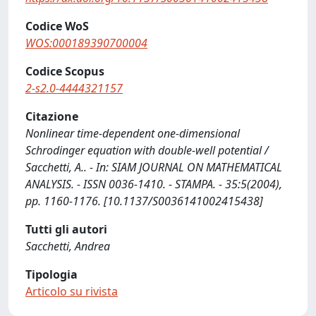
Codice WoS
WOS:000189390700004
Codice Scopus
2-s2.0-4444321157
Citazione
Nonlinear time-dependent one-dimensional
Schrodinger equation with double-well potential /
Sacchetti, A.. - In: SIAM JOURNAL ON MATHEMATICAL
ANALYSIS. - ISSN 0036-1410. - STAMPA. - 35:5(2004),
pp. 1160-1176. [10.1137/S0036141002415438]
Tutti gli autori
Sacchetti, Andrea
Tipologia
Articolo su rivista