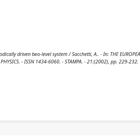
riodically driven two-level system / Sacchetti, A.. - In: THE EUROPE
SICS. - ISSN 1434-6060. - STAMPA. - 21:(2002), pp. 229-232.