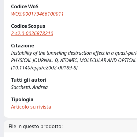
Codice WoS
WOS:000179466100011
Codice Scopus
2-s2.0-0036878210
Citazione
Instability of the tunneling destruction effect in a quasi-pe
PHYSICAL JOURNAL. D, ATOMIC, MOLECULAR AND OPTICAL PHY
[10.1140/epjd/e2002-00189-8]
Tutti gli autori
Sacchetti, Andrea
Tipologia
Articolo su rivista
File in questo prodotto: