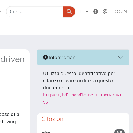
IT
LOGIN
 driven
Informazioni
Utilizza questo identificativo per
citare o creare un link a questo
documento:
https://hdl.handle.net/11380/3061
95
case of a
Citazioni
 driving
ND