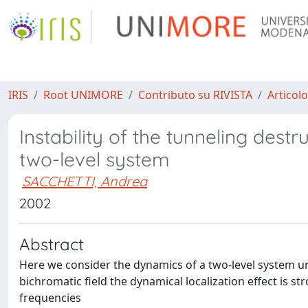
IRIS
Root UNIMORE
Contributo su RIVISTA
Articolo
Instability of the tunneling destr
two-level system
SACCHETTI, Andrea
2002
Abstract
Here we consider the dynamics of a two-level system un
bichromatic field the dynamical localization effect is s
frequencies