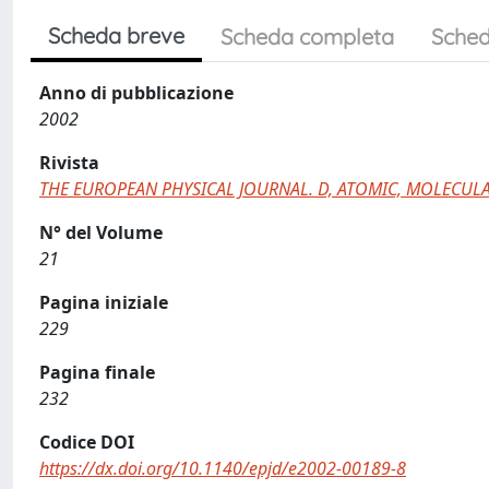
Scheda breve
Scheda completa
Sched
Anno di pubblicazione
2002
Rivista
THE EUROPEAN PHYSICAL JOURNAL. D, ATOMIC, MOLECULA
N° del Volume
21
Pagina iniziale
229
Pagina finale
232
Codice DOI
https://dx.doi.org/10.1140/epjd/e2002-00189-8