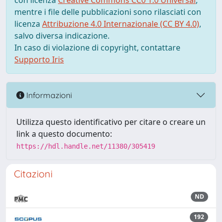
con licenza
Creative Commons CC0 1.0 Universal
,
mentre i file delle pubblicazioni sono rilasciati con
licenza
Attribuzione 4.0 Internazionale (CC BY 4.0)
,
salvo diversa indicazione.
In caso di violazione di copyright, contattare
Supporto Iris
Informazioni
Utilizza questo identificativo per citare o creare un
link a questo documento:
https://hdl.handle.net/11380/305419
Citazioni
ND
192