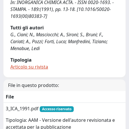
In: INORGANICA CHIMICA ACTA. - ISSN 0020-1693. -
STAMPA. - 189:(1991), pp. 13-18. [10.1016/S0020-
1693(00)80383-7]
Tutti gli autori
G., Ciani; N., Masciocchi; A., Sironi; S., Bruni; F.,
Cariati; A., Pozzi; Forti, Luca; Manfredini, Tiziano;
Menabue, Ledi
Tipologia
Articolo su rivista
File in questo prodotto:
File
3_ICA_1991.pdf
Accesso riservato
Tipologia: AAM - Versione dell'autore revisionata e
accettata per la pubblicazione