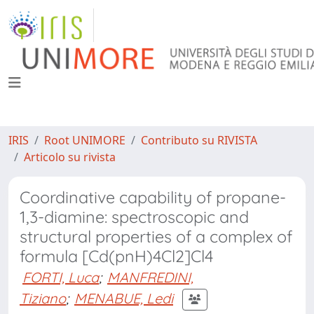
IRIS
Root UNIMORE
Contributo su RIVISTA
Articolo su rivista
Coordinative capability of propane-
1,3-diamine: spectroscopic and
structural properties of a complex of
formula [Cd(pnH)4Cl2]Cl4
FORTI, Luca
;
MANFREDINI,
Tiziano
;
MENABUE, Ledi