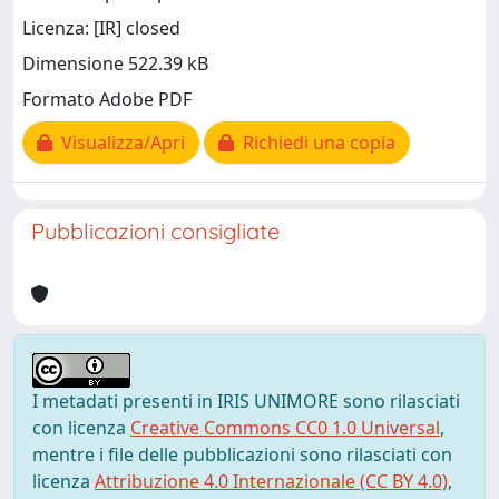
Licenza: [IR] closed
Dimensione 522.39 kB
Formato Adobe PDF
Visualizza/Apri
Richiedi una copia
Pubblicazioni consigliate
I metadati presenti in IRIS UNIMORE sono rilasciati
con licenza
Creative Commons CC0 1.0 Universal
,
mentre i file delle pubblicazioni sono rilasciati con
licenza
Attribuzione 4.0 Internazionale (CC BY 4.0)
,