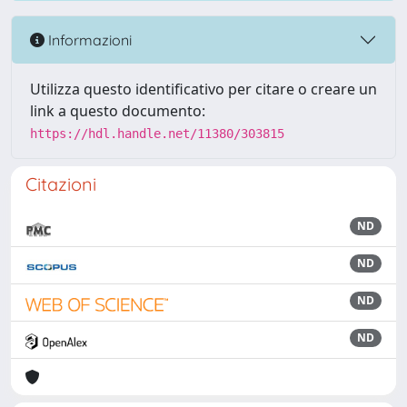
Informazioni
Utilizza questo identificativo per citare o creare un
link a questo documento:
https://hdl.handle.net/11380/303815
Citazioni
ND
ND
ND
ND