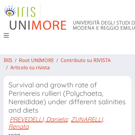
IRIS
Root UNIMORE
Contributo su RIVISTA
Articolo su rivista
Survival and growth rate of
Perinereis rullieri (Polychaeta,
Nereididae) under different salinities
and diets
PREVEDELLI, Daniela
;
ZUNARELLI,
Renata