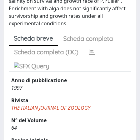
salinity on survival and growth race of P. rullieri.
Enrichment with alga does not significantly affect
survivorship and growth rates under all
experimental conditions.
Scheda breve
Scheda completa
Scheda completa (DC)
Anno di pubblicazione
1997
Rivista
THE ITALIAN JOURNAL OF ZOOLOGY
N° del Volume
64