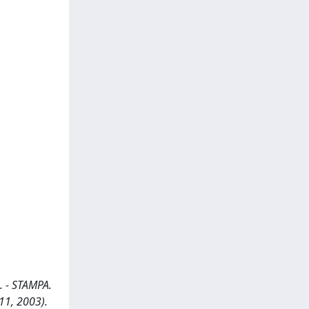
.. - STAMPA.
11, 2003).