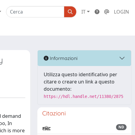
IT
LOGIN
y
Informazioni
Utilizza questo identificativo per
citare o creare un link a questo
documento:
https://hdl.handle.net/11380/2875
Citazioni
tal demand
oo, In
ND
ich is more