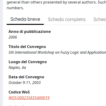
general than others presented by several authors. Such a
numbers.
Scheda breve
Scheda completa
Sched
Anno di pubblicazione
2006
Titolo del Convegno
5th International Workshop on Fuzzy Logic and Applicatio
Luogo del Convegno
Naples, ita
Data del Convegno
October 9-11, 2003
Codice WoS
WOS:000235835400019