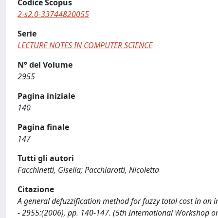
Codice Scopus
2-s2.0-33744820055
Serie
LECTURE NOTES IN COMPUTER SCIENCE
N° del Volume
2955
Pagina iniziale
140
Pagina finale
147
Tutti gli autori
Facchinetti, Gisella; Pacchiarotti, Nicoletta
Citazione
A general defuzzification method for fuzzy total cost in an i
- 2955:(2006), pp. 140-147. (5th International Workshop on