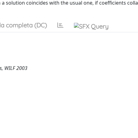
 solution coincides with the usual one, if coefficients colla
a completa (DC)
ns, WILF 2003