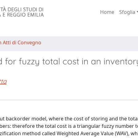
Home
Sfoglia
n Atti di Convegno
for fuzzy total cost in an inventor
tta
out backorder model, where the cost of storing and the to
ers: therefore the total cost is a triangular fuzzy number t
uzzification method called Weighted Average Value (WAV), wh