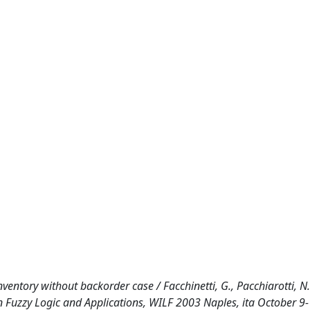
nventory without backorder case / Facchinetti, G., Pacchiarotti, N
 Fuzzy Logic and Applications, WILF 2003 Naples, ita October 9-