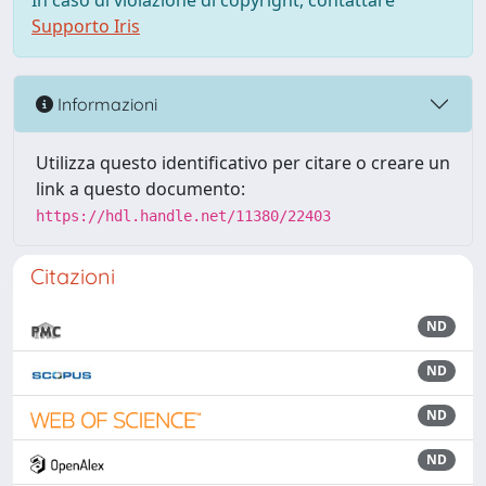
In caso di violazione di copyright, contattare
Supporto Iris
Informazioni
Utilizza questo identificativo per citare o creare un
link a questo documento:
https://hdl.handle.net/11380/22403
Citazioni
ND
ND
ND
ND