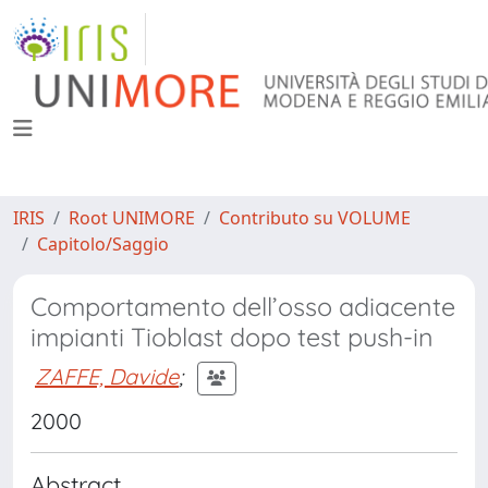
IRIS
Root UNIMORE
Contributo su VOLUME
Capitolo/Saggio
Comportamento dell’osso adiacente
impianti Tioblast dopo test push-in
ZAFFE, Davide
;
2000
Abstract