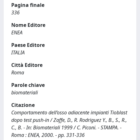
Pagina finale
336
Nome Editore
ENEA
Paese Editore
ITALIA
Città Editore
Roma
Parole chiave
biomateriali
Citazione
Comportamento dell’osso adiacente impianti Tioblast
dopo test push-in / Zaffe, D., R. Rodriguez Y., B., S., R.,
C., B. - In: Biomateriali 1999 / C. Piconi. - STAMPA. -
Roma : ENEA, 2000. - pp. 331-336