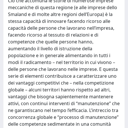
Ciò che accomuna le storie di numerose imprese
meccaniche di questa regione (e alle imprese dello
Smaland e di molte altre regioni dell’Europa) è la
stessa capacità di innovare facendo ricorso alle
capacità delle persone che lavorano nell’impresa,
facendo ricorso al tessuto di relazioni e di
competenze che quelle persone hanno,
aumentando il livello di istruzione della
popolazione e in generale alimentando in tutti i
modi il radicamento – nel territorio in cui vivono –
delle persone che lavorano nelle imprese. E questa
serie di elementi contribuisce a caratterizzare uno
dei vantaggi competitivi che – nella competizione
globale – alcuni territori hanno rispetto ad altri,
vantaggi che bisogna sapientemente mantenere
attivi, con continui interventi di “manutenzione” che
ne garantiscano nel tempo l’efficacia. L’intreccio tra
concorrenza globale e “processo di manutenzione”
delle competenze sedimentate in una comunità