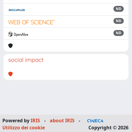
ND
ND
ND
social impact
Powered by
IRIS
-
about IRIS
-
Utilizzo dei cookie
Copyright © 2026