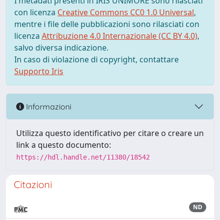
I metadati presenti in IRIS UNIMORE sono rilasciati
con licenza
Creative Commons CC0 1.0 Universal
,
mentre i file delle pubblicazioni sono rilasciati con
licenza
Attribuzione 4.0 Internazionale (CC BY 4.0)
,
salvo diversa indicazione.
In caso di violazione di copyright, contattare
Supporto Iris
Informazioni
Utilizza questo identificativo per citare o creare un
link a questo documento:
https://hdl.handle.net/11380/18542
Citazioni
ND