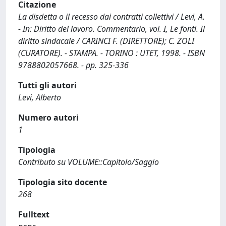
Citazione
La disdetta o il recesso dai contratti collettivi / Levi, A.
- In: Diritto del lavoro. Commentario, vol. I, Le fonti. Il
diritto sindacale / CARINCI F. (DIRETTORE); C. ZOLI
(CURATORE). - STAMPA. - TORINO : UTET, 1998. - ISBN
9788802057668. - pp. 325-336
Tutti gli autori
Levi, Alberto
Numero autori
1
Tipologia
Contributo su VOLUME::Capitolo/Saggio
Tipologia sito docente
268
Fulltext