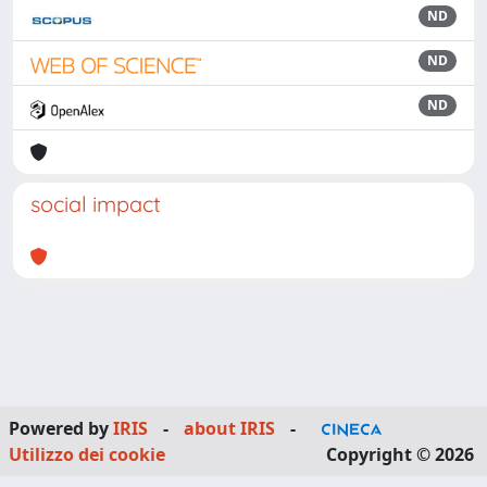
ND
ND
ND
social impact
Powered by
IRIS
-
about IRIS
-
Utilizzo dei cookie
Copyright © 2026