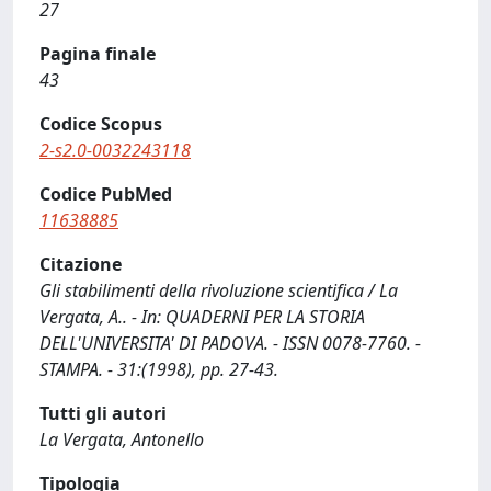
27
Pagina finale
43
Codice Scopus
2-s2.0-0032243118
Codice PubMed
11638885
Citazione
Gli stabilimenti della rivoluzione scientifica / La
Vergata, A.. - In: QUADERNI PER LA STORIA
DELL'UNIVERSITA' DI PADOVA. - ISSN 0078-7760. -
STAMPA. - 31:(1998), pp. 27-43.
Tutti gli autori
La Vergata, Antonello
Tipologia