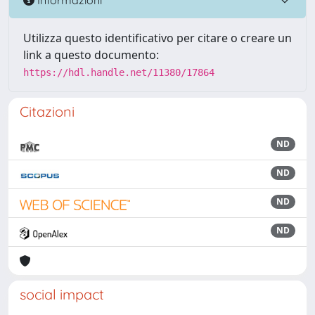
Utilizza questo identificativo per citare o creare un
link a questo documento:
https://hdl.handle.net/11380/17864
Citazioni
ND
ND
ND
ND
social impact