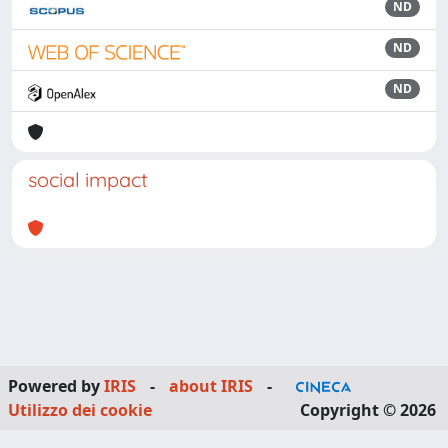
ND
ND
ND
social impact
Powered by
IRIS
-
about IRIS
-
Utilizzo dei cookie
Copyright © 2026