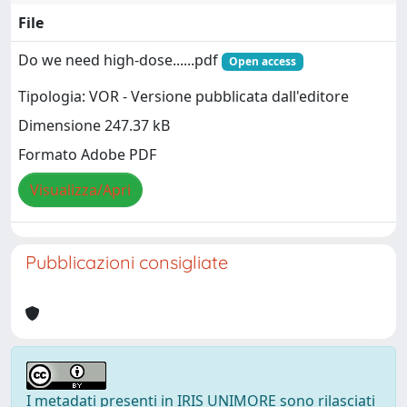
File
Do we need high-dose......pdf
Open access
Tipologia: VOR - Versione pubblicata dall'editore
Dimensione 247.37 kB
Formato Adobe PDF
Visualizza/Apri
Pubblicazioni consigliate
I metadati presenti in IRIS UNIMORE sono rilasciati