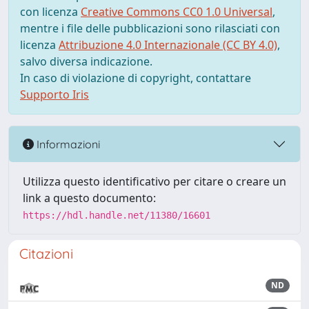
con licenza
Creative Commons CC0 1.0 Universal
,
mentre i file delle pubblicazioni sono rilasciati con
licenza
Attribuzione 4.0 Internazionale (CC BY 4.0)
,
salvo diversa indicazione.
In caso di violazione di copyright, contattare
Supporto Iris
Informazioni
Utilizza questo identificativo per citare o creare un
link a questo documento:
https://hdl.handle.net/11380/16601
Citazioni
ND