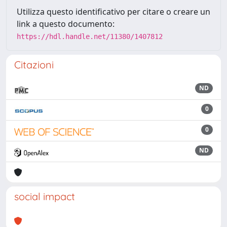
Utilizza questo identificativo per citare o creare un
link a questo documento:
https://hdl.handle.net/11380/1407812
Citazioni
ND
0
0
ND
social impact