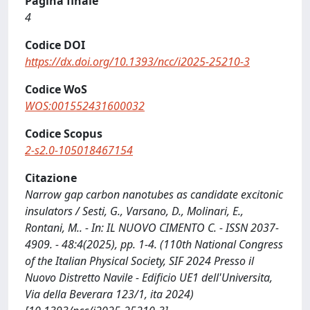
Pagina finale
4
Codice DOI
https://dx.doi.org/10.1393/ncc/i2025-25210-3
Codice WoS
WOS:001552431600032
Codice Scopus
2-s2.0-105018467154
Citazione
Narrow gap carbon nanotubes as candidate excitonic
insulators / Sesti, G., Varsano, D., Molinari, E.,
Rontani, M.. - In: IL NUOVO CIMENTO C. - ISSN 2037-
4909. - 48:4(2025), pp. 1-4. (110th National Congress
of the Italian Physical Society, SIF 2024 Presso il
Nuovo Distretto Navile - Edificio UE1 dell'Universita,
Via della Beverara 123/1, ita 2024)