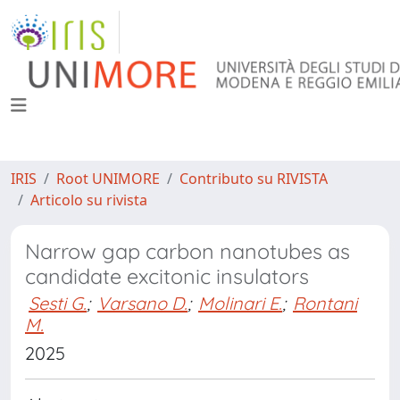
IRIS
Root UNIMORE
Contributo su RIVISTA
Articolo su rivista
Narrow gap carbon nanotubes as
candidate excitonic insulators
Sesti G.
;
Varsano D.
;
Molinari E.
;
Rontani
M.
2025