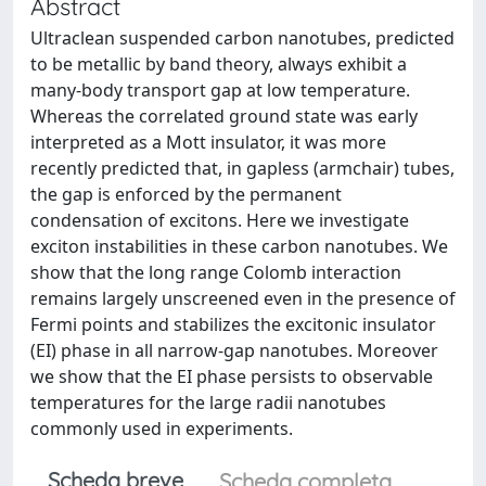
Abstract
Ultraclean suspended carbon nanotubes, predicted
to be metallic by band theory, always exhibit a
many-body transport gap at low temperature.
Whereas the correlated ground state was early
interpreted as a Mott insulator, it was more
recently predicted that, in gapless (armchair) tubes,
the gap is enforced by the permanent
condensation of excitons. Here we investigate
exciton instabilities in these carbon nanotubes. We
show that the long range Colomb interaction
remains largely unscreened even in the presence of
Fermi points and stabilizes the excitonic insulator
(EI) phase in all narrow-gap nanotubes. Moreover
we show that the EI phase persists to observable
temperatures for the large radii nanotubes
commonly used in experiments.
Scheda breve
Scheda completa