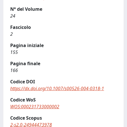
N° del Volume
24
Fascicolo
2
Pagina iniziale
155
Pagina finale
166
Codice DOI
https://dx.doi.org/10.1007/s00526-004-0318-1
Codice WoS
WOS:000231733000002
Codice Scopus
2-s2.0-24944473978