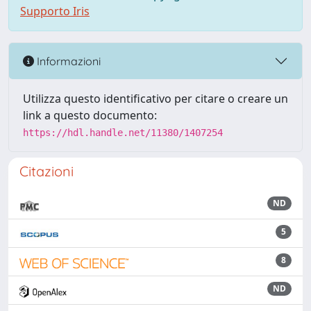
Supporto Iris
Informazioni
Utilizza questo identificativo per citare o creare un
link a questo documento:
https://hdl.handle.net/11380/1407254
Citazioni
ND
5
8
ND