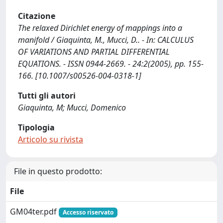
Citazione
The relaxed Dirichlet energy of mappings into a
manifold / Giaquinta, M., Mucci, D.. - In: CALCULUS
OF VARIATIONS AND PARTIAL DIFFERENTIAL
EQUATIONS. - ISSN 0944-2669. - 24:2(2005), pp. 155-
166. [10.1007/s00526-004-0318-1]
Tutti gli autori
Giaquinta, M; Mucci, Domenico
Tipologia
Articolo su rivista
File in questo prodotto:
File
GM04ter.pdf
Accesso riservato