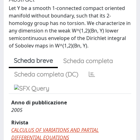
Let Y be a smooth 1-connected compact oriented
manifold without boundary, such that its 2-
homology group has no torsion. We characterize in
any dimension n the weak W^(1,2)(Bn, Y) lower
semicontinuous envelope of the Dirichlet integral
of Sobolev maps in W^(1,2)(Bn, Y).
Scheda breve
Scheda completa
Scheda completa (DC)
Anno di pubblicazione
2005
Rivista
CALCULUS OF VARIATIONS AND PARTIAL
DIFFERENTIAL EQUATIONS