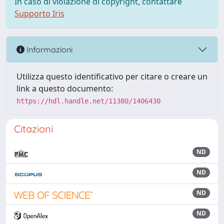
In caso di violazione di copyright, contattare
Supporto Iris
Informazioni
Utilizza questo identificativo per citare o creare un
link a questo documento:
https://hdl.handle.net/11380/1406430
Citazioni
ND
ND
ND
ND