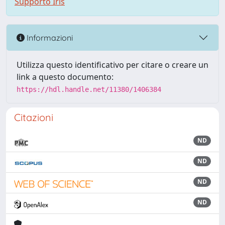
Supporto Iris
Informazioni
Utilizza questo identificativo per citare o creare un
link a questo documento:
https://hdl.handle.net/11380/1406384
Citazioni
ND
ND
ND
ND