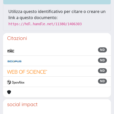
Utilizza questo identificativo per citare o creare un
link a questo documento:
https://hdl.handle.net/11380/1406303
Citazioni
ND
ND
ND
ND
social impact