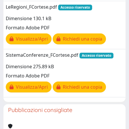
LeRegioni_FCortese.pdf
Accesso riservato
Dimensione 130.1 kB
Formato Adobe PDF
Visualizza/Apri
Richiedi una copia
SistemaConferenze_FCortese.pdf
Accesso riservato
Dimensione 275.89 kB
Formato Adobe PDF
Visualizza/Apri
Richiedi una copia
Pubblicazioni consigliate