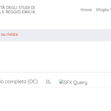
Home
Sfoglia
 su rivista
a completa (DC)