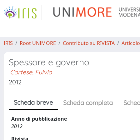
IRIS
Root UNIMORE
Contributo su RIVISTA
Articolo
Spessore e governo
Cortese, Fulvio
2012
Scheda breve
Scheda completa
Sched
Anno di pubblicazione
2012
Rivista