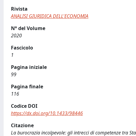
Rivista
ANALISI GIURIDICA DELL'ECONOMIA
N° del Volume
2020
Fascicolo
1
Pagina iniziale
99
Pagina finale
116
Codice DOI
https://dx.doi.org/10.1433/98446
Citazione
La burocrazia incolpevole: gli intrecci di competenze tra Stat