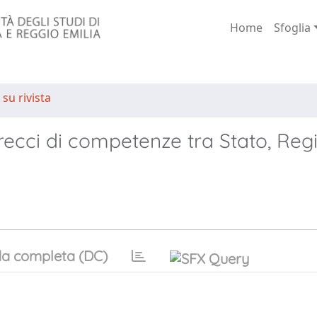
Home
Sfoglia
 su rivista
trecci di competenze tra Stato, Reg
a completa (DC)