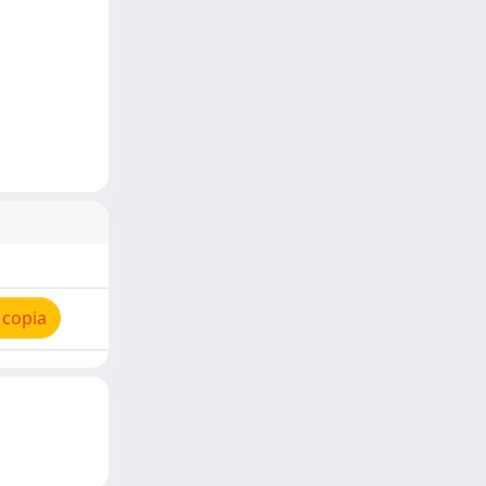
 copia