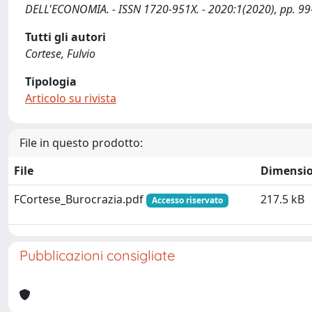
DELL'ECONOMIA. - ISSN 1720-951X. - 2020:1(2020), pp. 99
Tutti gli autori
Cortese, Fulvio
Tipologia
Articolo su rivista
File in questo prodotto:
File
Dimensi
FCortese_Burocrazia.pdf
217.5 kB
Accesso riservato
Pubblicazioni consigliate