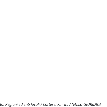
o, Regioni ed enti locali / Cortese, F.. - In: ANALISI GIURIDICA