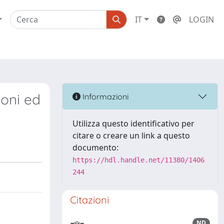
IT
LOGIN
ioni ed
Informazioni
Utilizza questo identificativo per
citare o creare un link a questo
documento:
https://hdl.handle.net/11380/1406
244
Citazioni
ND