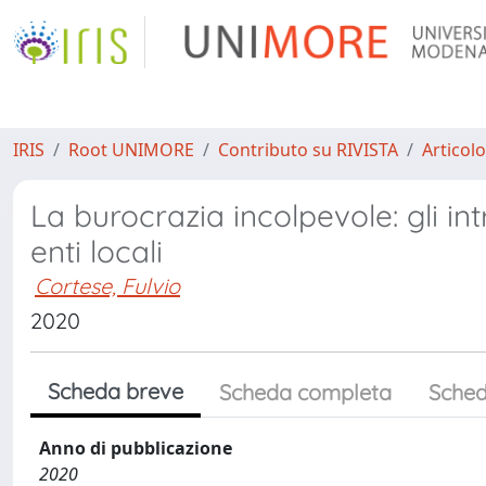
IRIS
Root UNIMORE
Contributo su RIVISTA
Articolo
La burocrazia incolpevole: gli in
enti locali
Cortese, Fulvio
2020
Scheda breve
Scheda completa
Sched
Anno di pubblicazione
2020