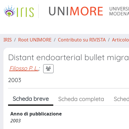
IRIS
Root UNIMORE
Contributo su RIVISTA
Articolo
Distant endoarterial bullet migra
Filosso P. L.
;
2003
Scheda breve
Scheda completa
Sched
Anno di pubblicazione
2003