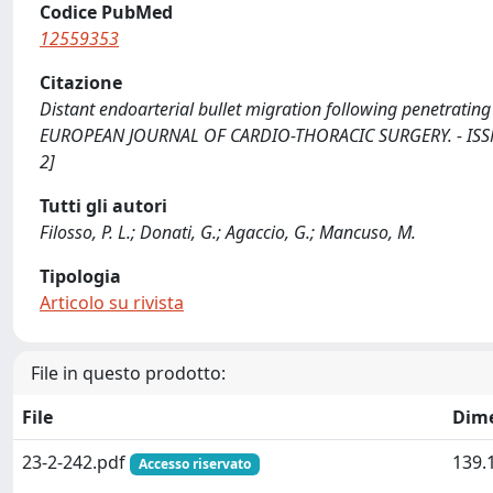
Codice PubMed
12559353
Citazione
Distant endoarterial bullet migration following penetrating ch
EUROPEAN JOURNAL OF CARDIO-THORACIC SURGERY. - ISSN 
2]
Tutti gli autori
Filosso, P. L.; Donati, G.; Agaccio, G.; Mancuso, M.
Tipologia
Articolo su rivista
File in questo prodotto:
File
Dim
23-2-242.pdf
139.
Accesso riservato