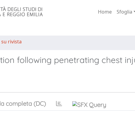
Home
Sfoglia
 su rivista
tion following penetrating chest in
a completa (DC)