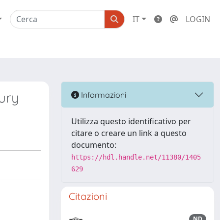
IT
LOGIN
jury
Informazioni
Utilizza questo identificativo per
citare o creare un link a questo
documento:
https://hdl.handle.net/11380/1405
629
Citazioni
ND