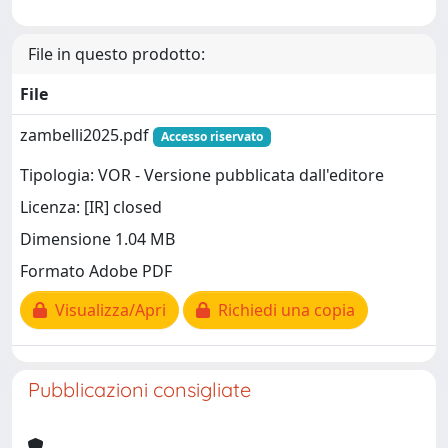
File in questo prodotto:
File
zambelli2025.pdf
Accesso riservato
Tipologia: VOR - Versione pubblicata dall'editore
Licenza: [IR] closed
Dimensione 1.04 MB
Formato Adobe PDF
Visualizza/Apri
Richiedi una copia
Pubblicazioni consigliate