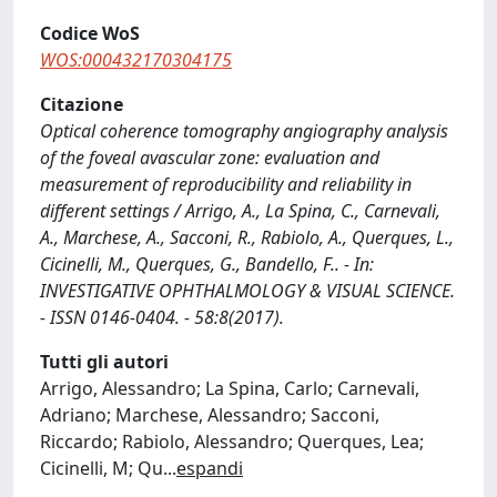
Codice WoS
WOS:000432170304175
Citazione
Optical coherence tomography angiography analysis
of the foveal avascular zone: evaluation and
measurement of reproducibility and reliability in
different settings / Arrigo, A., La Spina, C., Carnevali,
A., Marchese, A., Sacconi, R., Rabiolo, A., Querques, L.,
Cicinelli, M., Querques, G., Bandello, F.. - In:
INVESTIGATIVE OPHTHALMOLOGY & VISUAL SCIENCE.
- ISSN 0146-0404. - 58:8(2017).
Tutti gli autori
Arrigo, Alessandro; La Spina, Carlo; Carnevali,
Adriano; Marchese, Alessandro; Sacconi,
Riccardo; Rabiolo, Alessandro; Querques, Lea;
Cicinelli, M; Qu
...
espandi