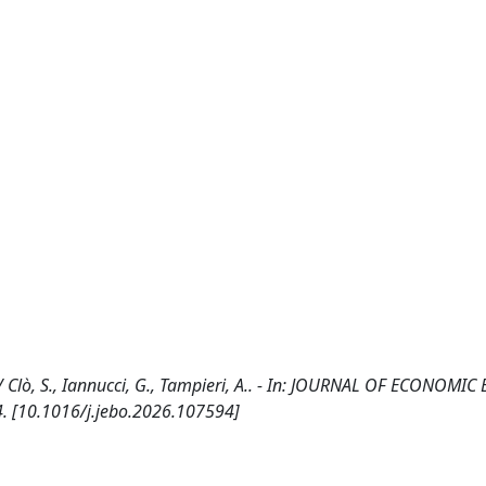
Clò, S., Iannucci, G., Tampieri, A.. - In: JOURNAL OF ECONOMI
4. [10.1016/j.jebo.2026.107594]