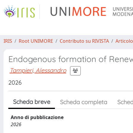
IRIS
Root UNIMORE
Contributo su RIVISTA
Articolo
Endogenous formation of Rene
Tampieri, Alessandro
2026
Scheda breve
Scheda completa
Sched
Anno di pubblicazione
2026