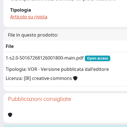
Tipologia
Articolo su rivista
File in questo prodotto:
File
1-s2.0-S0167268126001800-main.pdf
Open access
Tipologia: VOR - Versione pubblicata dall'editore
Licenza: [IR] creative-commons
Pubblicazioni consigliate