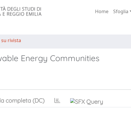
Home
Sfoglia
 su rivista
wable Energy Communities
a completa (DC)