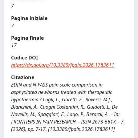
7
Pagina iniziale
7
Pagina finale
17
Codice DOI
https://dx.doi.org/10.3389/fpain.2026.1783611
Citazione
EDIN and N-PASS pain scale comparison in
asphyxiated newborns treated with therapeutic
hypothermia / Lugli, L., Garetti, E., Roversi, M.f.,
Bianchini, A., Cuoghi Costantini, R., Guidotti, I., De
Novellis, M., Spaggiari, E., Lago, P., Berardi, A.. - In:
FRONTIERS IN PAIN RESEARCH. - ISSN 2673-561X. - 7:
(2026), pp. 7-17. [10.3389/fpain.2026.1783611]