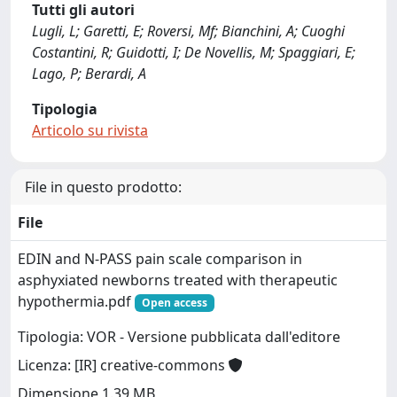
Tutti gli autori
Lugli, L; Garetti, E; Roversi, Mf; Bianchini, A; Cuoghi
Costantini, R; Guidotti, I; De Novellis, M; Spaggiari, E;
Lago, P; Berardi, A
Tipologia
Articolo su rivista
File in questo prodotto:
File
EDIN and N-PASS pain scale comparison in
asphyxiated newborns treated with therapeutic
hypothermia.pdf
Open access
Tipologia: VOR - Versione pubblicata dall'editore
Licenza: [IR] creative-commons
Dimensione 1.39 MB