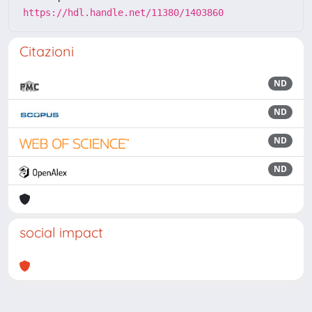
https://hdl.handle.net/11380/1403860
Citazioni
ND
ND
ND
ND
social impact