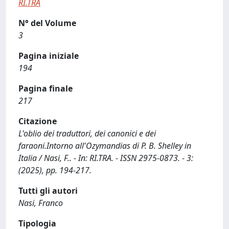
RI.TRA
N° del Volume
3
Pagina iniziale
194
Pagina finale
217
Citazione
L'oblio dei traduttori, dei canonici e dei
faraoni.Intorno all'Ozymandias di P. B. Shelley in
Italia / Nasi, F.. - In: RI.TRA. - ISSN 2975-0873. - 3:
(2025), pp. 194-217.
Tutti gli autori
Nasi, Franco
Tipologia