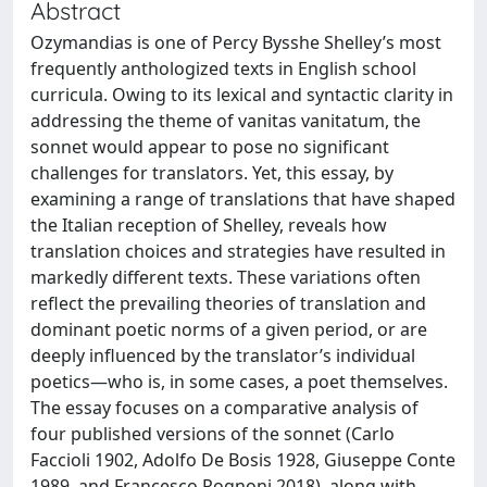
Abstract
Ozymandias is one of Percy Bysshe Shelley’s most
frequently anthologized texts in English school
curricula. Owing to its lexical and syntactic clarity in
addressing the theme of vanitas vanitatum, the
sonnet would appear to pose no significant
challenges for translators. Yet, this essay, by
examining a range of translations that have shaped
the Italian reception of Shelley, reveals how
translation choices and strategies have resulted in
markedly different texts. These variations often
reflect the prevailing theories of translation and
dominant poetic norms of a given period, or are
deeply influenced by the translator’s individual
poetics—who is, in some cases, a poet themselves.
The essay focuses on a comparative analysis of
four published versions of the sonnet (Carlo
Faccioli 1902, Adolfo De Bosis 1928, Giuseppe Conte
1989, and Francesco Rognoni 2018), along with