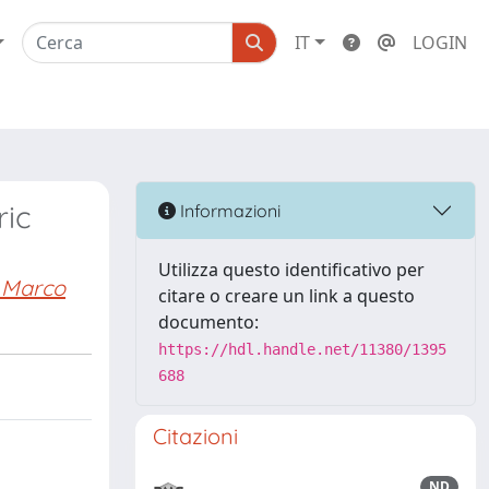
IT
LOGIN
ric
Informazioni
Utilizza questo identificativo per
 Marco
citare o creare un link a questo
documento:
https://hdl.handle.net/11380/1395
688
Citazioni
ND