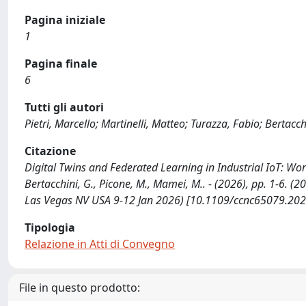
Pagina iniziale
1
Pagina finale
6
Tutti gli autori
Pietri, Marcello; Martinelli, Matteo; Turazza, Fabio; Bertac
Citazione
Digital Twins and Federated Learning in Industrial IoT: Worker
Bertacchini, G., Picone, M., Mamei, M.. - (2026), pp. 1-6
Las Vegas NV USA 9-12 Jan 2026) [10.1109/ccnc65079.20
Tipologia
Relazione in Atti di Convegno
File in questo prodotto: