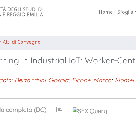
Home
Sfoglia
n Atti di Convegno
ning in Industrial IoT: Worker-Cent
abio
;
Bertacchini, Giorgia
;
Picone, Marco
;
Mamei,
a completa (DC)