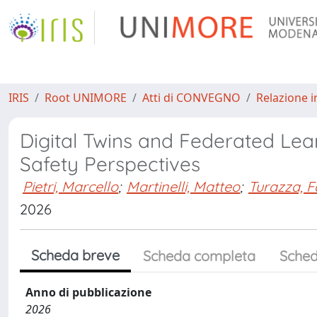
IRIS
Root UNIMORE
Atti di CONVEGNO
Relazione i
Digital Twins and Federated Lear
Safety Perspectives
Pietri, Marcello
;
Martinelli, Matteo
;
Turazza, F
2026
Scheda breve
Scheda completa
Sched
Anno di pubblicazione
2026