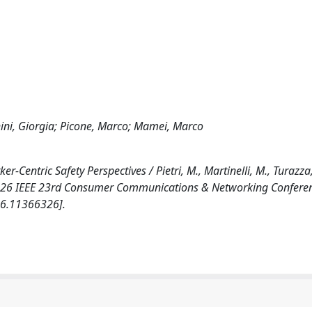
chini, Giorgia; Picone, Marco; Mamei, Marco
-Centric Safety Perspectives / Pietri, M., Martinelli, M., Turazza,
. (2026 IEEE 23rd Consumer Communications & Networking Confere
26.11366326].