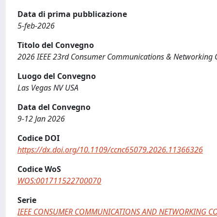
Data di prima pubblicazione
5-feb-2026
Titolo del Convegno
2026 IEEE 23rd Consumer Communications & Networking 
Luogo del Convegno
Las Vegas NV USA
Data del Convegno
9-12 Jan 2026
Codice DOI
https://dx.doi.org/10.1109/ccnc65079.2026.11366326
Codice WoS
WOS:001711522700070
Serie
IEEE CONSUMER COMMUNICATIONS AND NETWORKING C