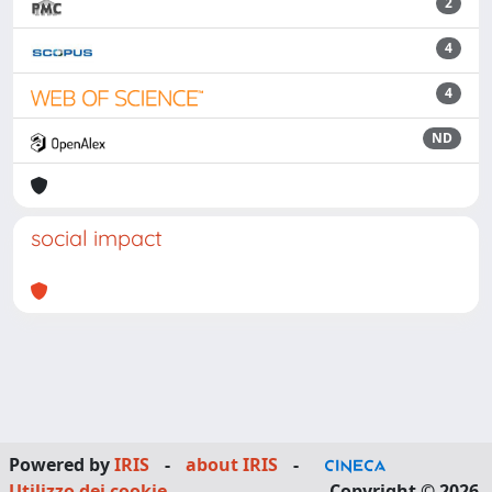
2
4
4
ND
social impact
Powered by
IRIS
-
about IRIS
-
Utilizzo dei cookie
Copyright © 2026