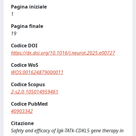
Pagina iniziale
1
Pagina finale
19
Codice DOI
https://dx.doi.org/10.1016/j.neurot.2025.e00727
Codice WoS
WOS:001624879000011
Codice Scopus
2-s2.0-105014959461
Codice PubMed
40903342
Citazione
Safety and efficacy of Igk-TATk-CDKL5 gene therapy in