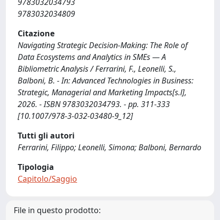
9783032034793
9783032034809
Citazione
Navigating Strategic Decision-Making: The Role of
Data Ecosystems and Analytics in SMEs — A
Bibliometric Analysis / Ferrarini, F., Leonelli, S.,
Balboni, B. - In: Advanced Technologies in Business:
Strategic, Managerial and Marketing Impacts[s.l],
2026. - ISBN 9783032034793. - pp. 311-333
[10.1007/978-3-032-03480-9_12]
Tutti gli autori
Ferrarini, Filippo; Leonelli, Simona; Balboni, Bernardo
Tipologia
Capitolo/Saggio
File in questo prodotto: