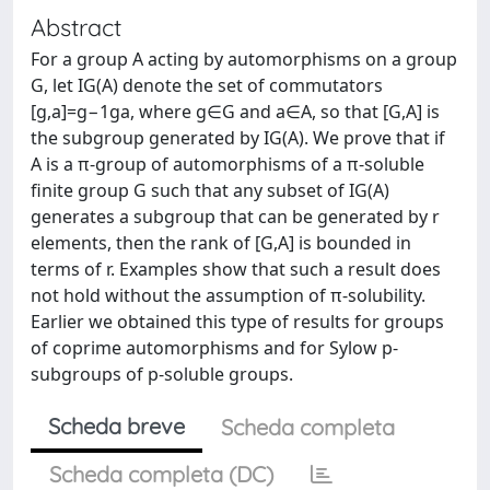
Abstract
For a group A acting by automorphisms on a group
G, let IG(A) denote the set of commutators
[g,a]=g−1ga, where g∈G and a∈A, so that [G,A] is
the subgroup generated by IG(A). We prove that if
A is a π-group of automorphisms of a π-soluble
finite group G such that any subset of IG(A)
generates a subgroup that can be generated by r
elements, then the rank of [G,A] is bounded in
terms of r. Examples show that such a result does
not hold without the assumption of π-solubility.
Earlier we obtained this type of results for groups
of coprime automorphisms and for Sylow p-
subgroups of p-soluble groups.
Scheda breve
Scheda completa
Scheda completa (DC)