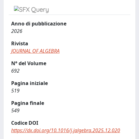
Anno di pubblicazione
2026
Rivista
JOURNAL OF ALGEBRA
N° del Volume
692
Pagina iniziale
519
Pagina finale
549
Codice DOI
https://dx.doi.org/10.1016/j.jalgebra.2025.12.020