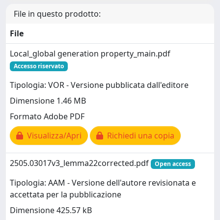
File in questo prodotto:
File
Local_global generation property_main.pdf
Accesso riservato
Tipologia: VOR - Versione pubblicata dall'editore
Dimensione 1.46 MB
Formato Adobe PDF
Visualizza/Apri
Richiedi una copia
2505.03017v3_lemma22corrected.pdf
Open access
Tipologia: AAM - Versione dell'autore revisionata e
accettata per la pubblicazione
Dimensione 425.57 kB