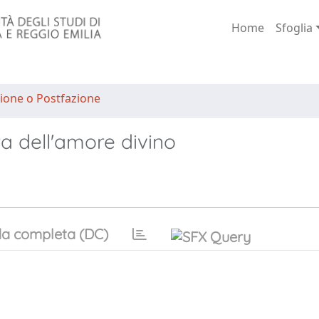
Home
Sfoglia
ione o Postfazione
a dell'amore divino
a completa (DC)