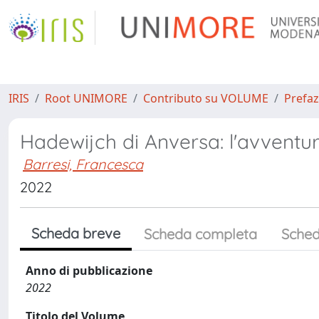
IRIS
Root UNIMORE
Contributo su VOLUME
Prefaz
Hadewijch di Anversa: l'avventur
Barresi, Francesca
2022
Scheda breve
Scheda completa
Sched
Anno di pubblicazione
2022
Titolo del Volume