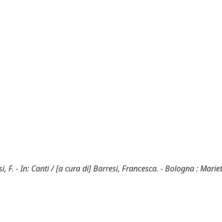
 F. - In: Canti / [a cura di] Barresi, Francesca. - Bologna : Marie