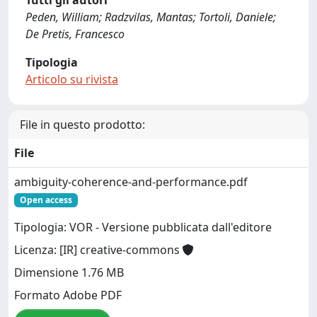
Tutti gli autori
Peden, William; Radzvilas, Mantas; Tortoli, Daniele;
De Pretis, Francesco
Tipologia
Articolo su rivista
File in questo prodotto:
File
ambiguity-coherence-and-performance.pdf
Open access
Tipologia: VOR - Versione pubblicata dall'editore
Licenza: [IR] creative-commons
Dimensione 1.76 MB
Formato Adobe PDF